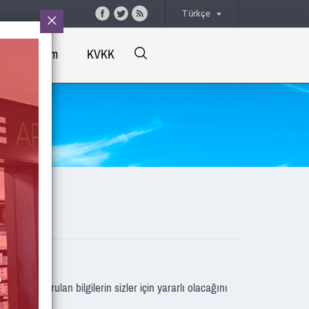
Türkçe
İletişim
KVKK
in oluşturulan bilgilerin sizler için yararlı olacağını