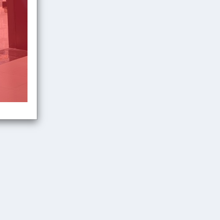
ıklayınız