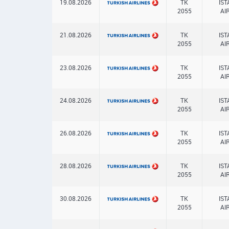
19.08.2026
TK
IS
2055
AI
21.08.2026
TK
IS
2055
AI
23.08.2026
TK
IS
2055
AI
24.08.2026
TK
IS
2055
AI
26.08.2026
TK
IS
2055
AI
28.08.2026
TK
IS
2055
AI
30.08.2026
TK
IS
2055
AI