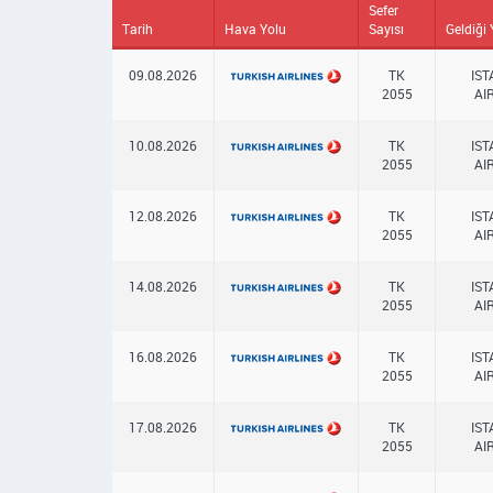
Sefer
Tarih
Hava Yolu
Sayısı
Geldiği 
09.08.2026
TK
IS
2055
AI
10.08.2026
TK
IS
2055
AI
12.08.2026
TK
IS
2055
AI
14.08.2026
TK
IS
2055
AI
16.08.2026
TK
IS
2055
AI
17.08.2026
TK
IS
2055
AI