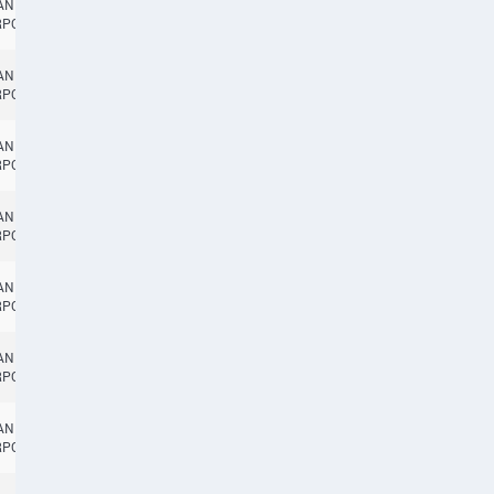
TANBUL
14:45
RPORT
TANBUL
14:45
RPORT
TANBUL
14:45
RPORT
TANBUL
14:45
CANCELLED
RPORT
TANBUL
14:45
RPORT
TANBUL
14:45
RPORT
TANBUL
14:45
RPORT