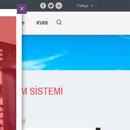
Türkçe
İletişim
KVKK
ÖNETİM SİSTEMİ
İN
TIKLAYINIZ