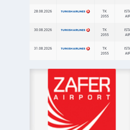
28.08.2026
TK
IS
2055
AI
30.08.2026
TK
IS
2055
AI
31.08.2026
TK
IS
2055
AI