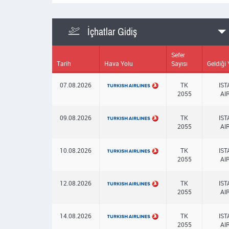
İçhatlar Gidiş
Sefer
Tarih
Hava Yolu
Sayısı
Geldiği 
07.08.2026
TK
IS
2055
AI
09.08.2026
TK
IS
2055
AI
10.08.2026
TK
IS
2055
AI
12.08.2026
TK
IS
2055
AI
14.08.2026
TK
IS
2055
AI