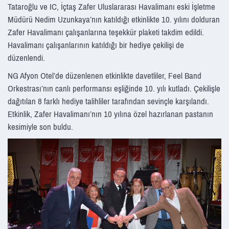
Tataroğlu ve IC, İçtaş Zafer Uluslararası Havalimanı eski İşletme
Müdürü Nedim Uzunkaya’nın katıldığı etkinlikte 10. yılını dolduran
Zafer Havalimanı çalışanlarına teşekkür plaketi takdim edildi.
Havalimanı çalışanlarının katıldığı bir hediye çekilişi de
düzenlendi.
NG Afyon Otel’de düzenlenen etkinlikte davetliler, Feel Band
Orkestrası’nın canlı performansı eşliğinde 10. yılı kutladı. Çekilişle
dağıtılan 8 farklı hediye talihliler tarafından sevinçle karşılandı.
Etkinlik, Zafer Havalimanı’nın 10 yılına özel hazırlanan pastanın
kesimiyle son buldu.