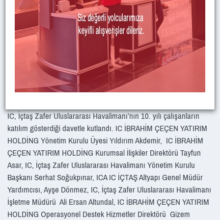
Zafer Havalimanı’nın 10. Yılını Kutladık
IC, İçtaş Zafer Uluslararası Havalimanı’nın 10. yılı çalışanların
katılım gösterdiği davetle kutlandı. IC İBRAHİM ÇEÇEN YATIRIM
HOLDİNG Yönetim Kurulu Üyesi Yıldırım Akdemir, IC İBRAHİM
ÇEÇEN YATIRIM HOLDİNG Kurumsal İlişkiler Direktörü Tayfun
Asar, IC, İçtaş Zafer Uluslararası Havalimanı Yönetim Kurulu
Başkanı Serhat Soğukpınar, ICA IC İÇTAŞ Altyapı Genel Müdür
Yardımcısı, Ayşe Dönmez, IC, İçtaş Zafer Uluslararası Havalimanı
İşletme Müdürü Ali Ersan Altundal, IC İBRAHİM ÇEÇEN YATIRIM
HOLDİNG Operasyonel Destek Hizmetler Direktörü Gizem