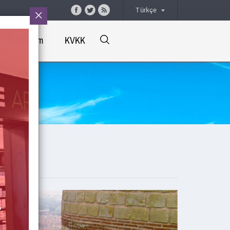
Türkçe
İletişim
KVKK