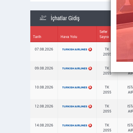
İçhatlar Gidiş
Sefer
Tarih
Hava Yolu
Sayısı
Geldiği 
07.08.2026
TK
IS
2055
AI
09.08.2026
TK
IS
2055
AI
10.08.2026
TK
IS
2055
AI
12.08.2026
TK
IS
2055
AI
14.08.2026
TK
IS
2055
AI