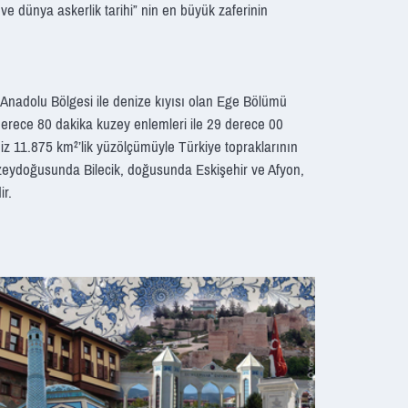
ve dünya askerlik tarihi” nin en büyük zaferinin
 Anadolu Bölgesi ile denize kıyısı olan Ege Bölümü
 derece 80 dakika kuzey enlemleri ile 29 derece 00
iz 11.875 km²’lik yüzölçümüyle Türkiye topraklarının
zeydoğusunda Bilecik, doğusunda Eskişehir ve Afyon,
ir.