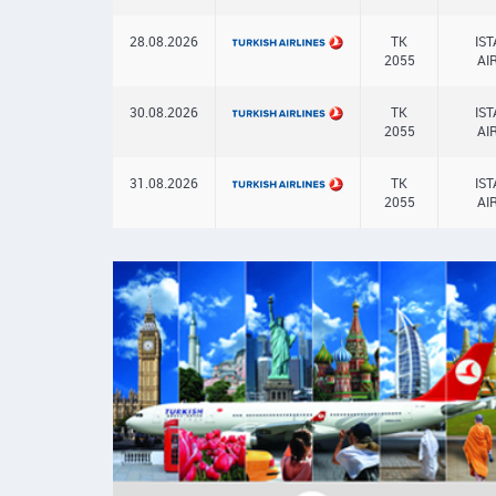
28.08.2026
TK
IS
2055
AI
30.08.2026
TK
IS
2055
AI
31.08.2026
TK
IS
2055
AI