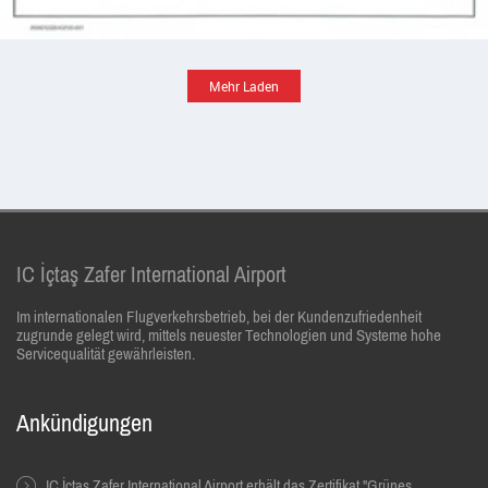
Mehr Laden
IC İçtaş Zafer International Airport
Im internationalen Flugverkehrsbetrieb, bei der Kundenzufriedenheit
zugrunde gelegt wird, mittels neuester Technologien und Systeme hohe
Servicequalität gewährleisten.
Ankündigungen
IC İçtaş Zafer International Airport erhält das Zertifikat "Grünes