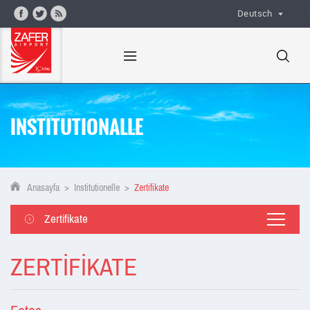
Deutsch
INSTITUTIONALLE
Anasayfa
>
Institutionelle
>
Zertifikate
Zertifikate
ZERTİFİKATE