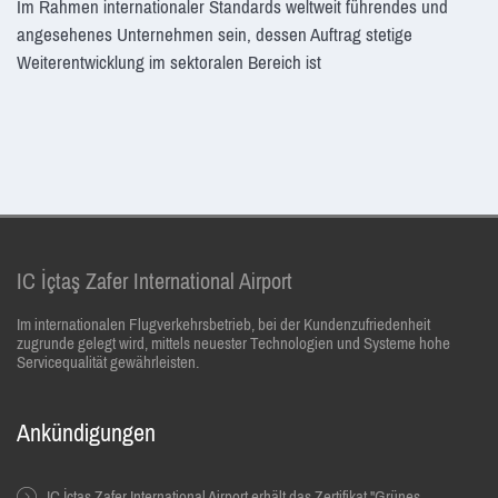
Im Rahmen internationaler Standards weltweit führendes und
angesehenes Unternehmen sein, dessen Auftrag stetige
Weiterentwicklung im sektoralen Bereich ist
IC İçtaş Zafer International Airport
Im internationalen Flugverkehrsbetrieb, bei der Kundenzufriedenheit
zugrunde gelegt wird, mittels neuester Technologien und Systeme hohe
Servicequalität gewährleisten.
Ankündigungen
IC İçtaş Zafer International Airport erhält das Zertifikat "Grünes