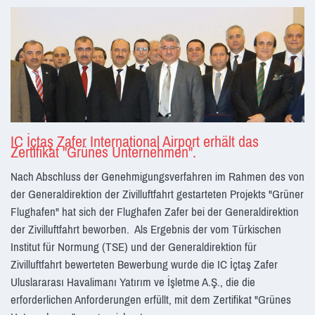
IC İçtaş Zafer International Airport erhält das
Zertifikat "Grünes Unternehmen".
Nach Abschluss der Genehmigungsverfahren im Rahmen des von
der Generaldirektion der Zivilluftfahrt gestarteten Projekts "Grüner
Flughafen" hat sich der Flughafen Zafer bei der Generaldirektion
der Zivilluftfahrt beworben. Als Ergebnis der vom Türkischen
Institut für Normung (TSE) und der Generaldirektion für
Zivilluftfahrt bewerteten Bewerbung wurde die IC İçtaş Zafer
Uluslararası Havalimanı Yatırım ve İşletme A.Ş., die die
erforderlichen Anforderungen erfüllt, mit dem Zertifikat "Grünes