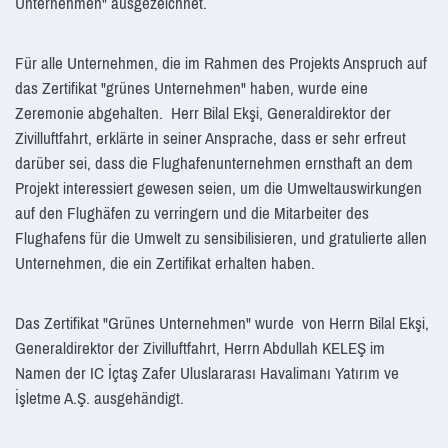
Unternehmen" ausgezeichnet.
Für alle Unternehmen, die im Rahmen des Projekts Anspruch auf
das Zertifikat "grünes Unternehmen" haben, wurde eine
Zeremonie abgehalten. Herr Bilal Ekşi, Generaldirektor der
Zivilluftfahrt, erklärte in seiner Ansprache, dass er sehr erfreut
darüber sei, dass die Flughafenunternehmen ernsthaft an dem
Projekt interessiert gewesen seien, um die Umweltauswirkungen
auf den Flughäfen zu verringern und die Mitarbeiter des
Flughafens für die Umwelt zu sensibilisieren, und gratulierte allen
Unternehmen, die ein Zertifikat erhalten haben.
Das Zertifikat "Grünes Unternehmen" wurde von Herrn Bilal Ekşi,
Generaldirektor der Zivilluftfahrt, Herrn Abdullah KELEŞ im
Namen der IC İçtaş Zafer Uluslararası Havalimanı Yatırım ve
İşletme A.Ş. ausgehändigt.