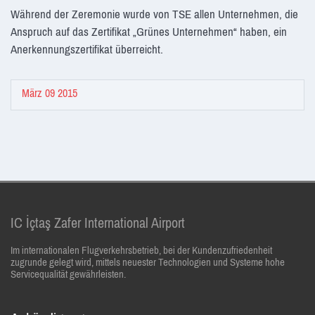
Während der Zeremonie wurde von TSE allen Unternehmen, die
Anspruch auf das Zertifikat „Grünes Unternehmen“ haben, ein
Anerkennungszertifikat überreicht.
März 09 2015
IC İçtaş Zafer International Airport
Im internationalen Flugverkehrsbetrieb, bei der Kundenzufriedenheit
zugrunde gelegt wird, mittels neuester Technologien und Systeme hohe
Servicequalität gewährleisten.