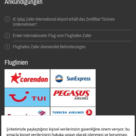
Ankündigungen
IC İçtaş Zafer International Airport erhält das Zertifikat "Grünes
Unternehmen".
Erster internationaler Flug vom Flughafen Zafer
Flughafen Zafer überwindet Behinderungen
Fluglinien