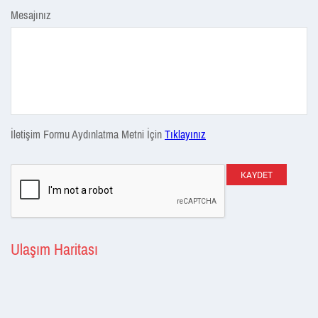
Mesajınız
İletişim Formu Aydınlatma Metni İçin
Tıklayınız
KAYDET
Ulaşım Haritası