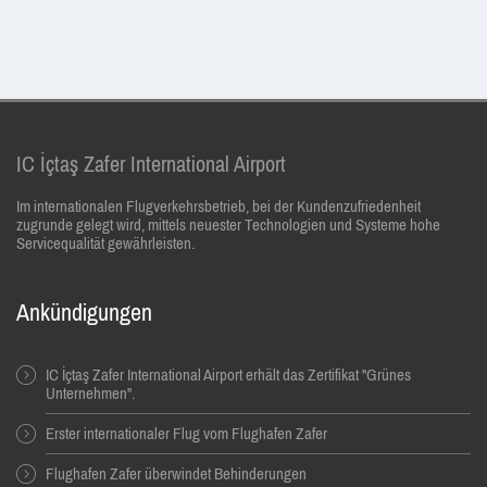
IC İçtaş Zafer International Airport
Im internationalen Flugverkehrsbetrieb, bei der Kundenzufriedenheit
zugrunde gelegt wird, mittels neuester Technologien und Systeme hohe
Servicequalität gewährleisten.
Ankündigungen
IC İçtaş Zafer International Airport erhält das Zertifikat "Grünes
Unternehmen".
Erster internationaler Flug vom Flughafen Zafer
Flughafen Zafer überwindet Behinderungen