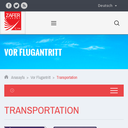
Deutsch
VOR FLUGANTRITT
Anasayfa
>
Vor Flugantritt
>
Transportation
TRANSPORTATION